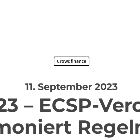
Crowdfinance
11. September 2023
023 – ECSP-Ve
moniert Regeln