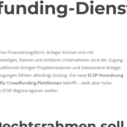
unding-Dienst
tive Finanzierungsform: Anleger können sich mit
beteiligen, kleinen und mittleren Unternehmen wird der Zugang
Plattformen bringen Projektinitiatoren und interessierte Anleger
gungen fehlten allerdings bislang. Die neue
ECSP-Verordnung
für Crowdfunding-Plattformen
betrifft – stellt aber hohe
m ECSP-Regime agieren wollen.
 Rechtsrahmen soll