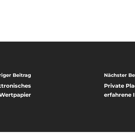
iger Beitrag
Nächster Be
ktronisches
Private Pl
Wertpapier
erfahrene 