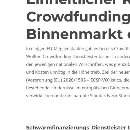
Crowdfunding
Binnenmarkt e
In einigen EU-Mitgliedstaaten gab es bereits Crowdf
Wollten Crowdfunding-Dienstleister bisher in andere
den jeweiligen nationalen Vorschriften, was grenz
und Kosten unnötig in die Höhe trieb. Ziel der ne
(Verordnung (EU) 2020/1503 – ECSP-VO)
ist es, d
bestehende Hindernisse im europäischen Binnenmar
verwirklichen und transparente Standards zur Stärk
Schwarmfinanzierungs-Dienstleister b