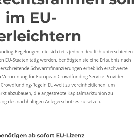
 im EU-
rleichtern
unding-Regelungen, die sich teils jedoch deutlich unterschieden.
n EU-Staaten tätig werden, benötigten sie eine Erlaubnis nach
überschreitende Schwarmfinanzierungen erheblich erschwerte
uen Verordnung für European Crowdfunding Service Provider
ie Crowdfunding-Regeln EU-weit zu vereinheitlichen, um
kt abzubauen, die angestrebte Kapitalmarktunion zu
ung des nachhaltigen Anlegerschutzes zu setzen.
enötigen ab sofort EU-Lizenz