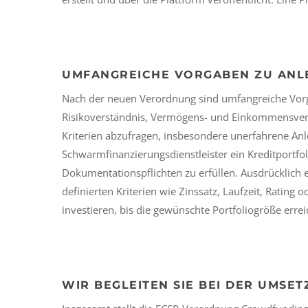
UMFANGREICHE VORGABEN ZU ANL
Nach der neuen Verordnung sind umfangreiche Vorg
Risikoverständnis, Vermögens- und Einkommensverhäl
Kriterien abzufragen, insbesondere unerfahrene Anle
Schwarmfinanzierungsdienstleister ein Kreditportfo
Dokumentationspflichten zu erfüllen. Ausdrücklich 
definierten Kriterien wie Zinssatz, Laufzeit, Rating
investieren, bis die gewünschte Portfoliogröße erreic
WIR BEGLEITEN SIE BEI DER UMS