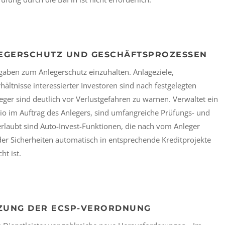
EGERSCHUTZ UND GESCHÄFTSPROZESSEN
aben zum Anlegerschutz einzuhalten. Anlageziele,
tnisse interessierter Investoren sind nach festgelegten
ger sind deutlich vor Verlustgefahren zu warnen. Verwaltet ein
lio im Auftrag des Anlegers, sind umfangreiche Prüfungs- und
erlaubt sind Auto-Invest-Funktionen, die nach vom Anleger
 oder Sicherheiten automatisch in entsprechende Kreditprojekte
ht ist.
ETZUNG DER ECSP-VERORDNUNG