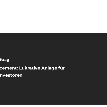
itrag
acement: Lukrative Anlage für
Investoren