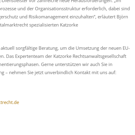
-Dienstleister vor zahlreiche neue Herausforderungen. „Im
prozesse und der Organisationsstruktur erforderlich, dabei sind
gerschutz und Risikomanagement einzuhalten“, erläutert Björn
almarktrecht spezialisierten Katzorke
aktuell sorgfältige Beratung, um die Umsetzung der neuen EU-
len. Das Expertenteam der Katzorke Rechtsanwaltsgesellschaft
mentierungsphasen. Gerne unterstützen wir auch Sie in
 – nehmen Sie jetzt unverbindlich Kontakt mit uns auf:
trecht.de