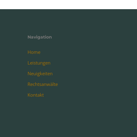
Navigation
Home
Leistungen
Neuigkeiten
Rechtsanwälte
Kontakt