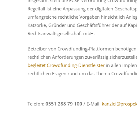
Insgesamt stellt die ECSP-Verordnung Crowdfunding
Regelfall ist eine Anpassung der digitalen Geschäfts
umfangreiche rechtliche Vorgaben hinsichtlich Anle
Katzorke, Gründer und Geschäftsführer der auf Kapit
Rechtsanwaltsgesellschaft mbH.
Betreiber von Crowdfunding-Plattformen benötigen 
rechtlichen Anforderungen zuverlässig sicherzustel
begleitet Crowdfunding-Dienstleister
in allen Imple
rechtlichen Fragen rund um das Thema Crowdfunding
Telefon:
0551 288 79 100
/ E-Mail:
kanzlei@prospek