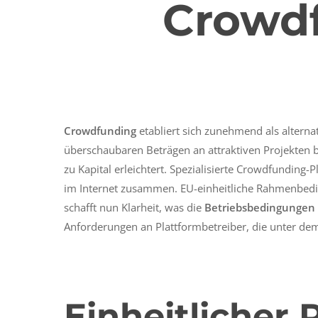
Crowdf
Crowdfunding
etabliert sich zunehmend als alterna
überschaubaren Beträgen an attraktiven Projekten 
zu Kapital erleichtert. Spezialisierte Crowdfunding-
im Internet zusammen. EU-einheitliche Rahmenbedin
schafft nun Klarheit, was die
Betriebsbedingungen 
Anforderungen an Plattformbetreiber, die unter de
Einheitlicher